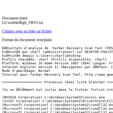
Document joint:
GCws0rk0Rg6_FRST.txt
Cliquez pour accéder au fichier
Format du document: text/plain
RÃ©sultats d'analyse de  Farbar Recovery Scan Tool (FRST) (x64) Version: 15-03-2017
ExÃ©cutÃ© par charl (administrateur) sur DESKTOP-FG6J3T9 (22-03-2017 19:50:10)
ExÃ©cutÃ© depuis C:\Users\charl\Desktop
Profils chargÃ©s: charl (Profils disponibles: charl)
Platform: Windows 10 Home Version 1607 (X64) Langue: FranÃ§ais (France)
Internet Explorer Version 11 (Navigateur par dÃ©faut: Chrome)
Mode d'amorÃ§age: Normal
Tutoriel pour Farbar Recovery Scan Tool: http://www.geekstogo.com/forum/topic/335081-frst-tutorial-how-to-use-farbar-recovery-scan-tool/

==================== Processus (Avec liste blanche) =================

(Si un Ã©lÃ©ment est inclus dans le fichier fixlist.txt, le processus sera arrÃªtÃ©. Le fichier ne sera pas dÃ©placÃ©.)

(NVIDIA Corporation) C:\Windows\System32\nvvsvc.exe
(Intel Corporation) C:\Windows\System32\DriverStore\FileRepository\igdlh64.inf_amd64_463164d40c3d26ce\igfxCUIService.exe
(Microsoft Corporation) C:\Windows\System32\rundll32.exe
(Microsoft Corporation) C:\Windows\System32\rundll32.exe
(Microsoft Corporation) C:\Windows\System32\rundll32.exe
(Microsoft Corporation) C:\Windows\System32\rundll32.exe
(Microsoft Corporation) C:\Windows\System32\rundll32.exe
(Microsoft Corporation) C:\Windows\System32\rundll32.exe
(Microsoft Corporation) C:\Windows\System32\rundll32.exe
(Microsoft Corporation) C:\Windows\System32\rundll32.exe
(Microsoft Corporation) C:\Windows\System32\rundll32.exe
(Microsoft Corporation) C:\Windows\System32\rundll32.exe
(Microsoft Corporation) C:\Windows\System32\rundll32.exe
(Microsoft Corporation) C:\Windows\System32\rundll32.exe
(Microsoft Corporation) C:\Windows\System32\rundll32.exe
(Microsoft Corporation) C:\Windows\System32\rundll32.exe
(Microsoft Corporation) C:\Windows\System32\rundll32.exe
(Microsoft Corporation) C:\Windows\System32\rundll32.exe
(Microsoft Corporation) C:\Windows\System32\rundll32.exe
(Microsoft Corporation) C:\Windows\System32\rundll32.exe
(Microsoft Corporation) C:\Windows\System32\rundll32.exe
(Microsoft Corporation) C:\Windows\System32\rundll32.exe
(Microsoft Corporation) C:\Windows\System32\rundll32.exe
(Microsoft Corporation) C:\Windows\System32\rundll32.exe
(Microsoft Corporation) C:\Windows\System32\rundll32.exe
(ASUSTek Computer Inc.) C:\Program Files (x86)\ASUS\ATK Package\ATK Hotkey\AsLdrSrv.exe
(ASUSTek Computer Inc.) C:\Program Files (x86)\ASUS\ATK Package\ATKGFNEX\GFNEXSrv.exe
(Microsoft Corporation) C:\Windows\System32\rundll32.exe
(Microsoft Corporation) C:\Windows\System32\rundll32.exe
(Microsoft Corporation) C:\Windows\System32\rundll32.exe
(Microsoft Corporation) C:\Windows\System32\rundll32.exe
(Microsoft Corporation) C:\Windows\System32\rundll32.exe
(Microsoft Corporation) C:\Windows\System32\rundll32.exe
(Microsoft Corporation) C:\Windows\System32\rundll32.exe
(Microsoft Corporation) C:\Windows\System32\rundll32.exe
(Microsoft Corporation) C:\Windows\System32\rundll32.exe
(Microsoft Corporation) C:\Windows\System32\rundll32.exe
(Microsoft Corporation) C:\Windows\System32\rundll32.exe
(Microsoft Corporation) C:\Windows\System32\rundll32.exe
(Microsoft Corporation) C:\Windows\System32\rundll32.exe
(Microsoft Corporation) C:\Windows\System32\rundll32.exe
(Microsoft Corporation) C:\Windows\System32\rundll32.exe
(Microsoft Corporation) C:\Windows\System32\rundll32.exe
(Microsoft Corporation) C:\Windows\System32\rundll32.exe
(Microsoft Corporation) C:\Windows\System32\rundll32.exe
(Microsoft Corporation) C:\Windows\System32\rundll32.exe
(Microsoft Corporation) C:\Windows\System32\rundll32.exe
(Microsoft Corporation) C:\Windows\System32\rundll32.exe
(Microsoft Corporation) C:\Windows\System32\rundll32.exe
(Microsoft Corporation) C:\Windows\System32\rundll32.exe
(Microsoft Corporation) C:\Windows\System32\rundll32.exe
(Microsoft Corporation) C:\Windows\System32\rundll32.exe
(Microsoft Corporation) C:\Windows\System32\rundll32.exe
(Microsoft Corporation) C:\Windows\System32\rundll32.exe
(Microsoft Corporation) C:\Windows\System32\rundll32.exe
(Microsoft Corporation) C:\Windows\System32\rundll32.exe
(Microsoft Corporation) C:\Windows\System32\rundll32.exe
(Microsoft Corporation) C:\Windows\System32\rundll32.exe
(Microsoft Corporation) C:\Windows\System32\rundll32.exe
(Microsoft Corporation) C:\Windows\System32\wlanext.exe
(Microsoft Corporation) C:\Windows\System32\rundll32.exe
(Microsoft Corporation) C:\Windows\System32\rundll32.exe
(Microsoft Corporation) C:\Windows\System32\rundll32.exe
(Microsoft Corporation) C:\Windows\System32\rundll32.exe
(Microsoft Corporation) C:\Windows\System32\rundll32.exe
(Microsoft Corporation) C:\Windows\System32\rundll32.exe
(Microsoft Corporation) C:\Windows\System32\rundll32.exe
(Microsoft Corporation) C:\Windows\System32\rundll32.exe
(Microsoft Corporation) C:\Windows\System32\rundll32.exe
(Microsoft Corporation) C:\Windows\System32\rundll32.exe
(Microsoft Corporation) C:\Windows\System32\rundll32.exe
(Microsoft Corporation) C:\Windows\System32\rundll32.exe
(Microsoft Corporation) C:\Windows\System32\rundll32.exe
(Microsoft Corporation) C:\Windows\System32\rundll32.exe
(Microsoft Corporation) C:\Windows\System32\rundll32.exe
(Microsoft Corporation) C:\Windows\System32\rundll32.exe
(Microsoft Corporation) C:\Windows\System32\rundll32.exe
(Conexant Systems Inc.) C:\Windows\System32\CxAudMsg64.exe
(Intel(R) Corporation) C:\Program Files\Intel\WiFi\bin\EvtEng.exe
(Intel Corporation) C:\Windows\syswow64\esif_uf.exe
(Microsoft Corporation) C:\Windows\Microsoft.NET\Framework64\v3.0\WPF\PresentationFontCache.exe
(Adobe Systems, Incorporated) C:\Program Files (x86)\Common Files\Adobe\AdobeGCClient\AGSService.exe
(Microsoft Corporation) C:\Program Files\Common Files\microsoft shared\ClickToRun\OfficeClickToRun.exe
(NVIDIA Corporation) C:\Program Files\NVIDIA Corporation\GeForce Experience Service\GfExperienceService.exe
(Microsoft Corporation) C:\Windows\System32\rundll32.exe
(Microsoft Corporation) C:\Windows\System32\rundll32.exe
(Intel(R) Corporation) C:\Program Files\Common Files\Intel\WirelessCommon\RegSrvc.exe
(NVIDIA Corporation) C:\Program Files (x86)\NVIDIA Corporation\NetService\NvNetworkService.exe
(NVIDIA Corporation) C:\Program Files\NVIDIA Corporation\NvStreamSrv\nvstreamsvc.exe
(Conexant Systems, Inc.) C:\Windows\System32\SASrv.exe
(Microsoft Corporation) C:\Windows\System32\rundll32.exe
() C:\Program Files (x86)\Intel\Intel(R) Security Assist\isaHelperService.exe
(IntelÂ® Corporation) C:\Program Files\Intel\WiFi\bin\ZeroConfigService.exe
(TeamViewer GmbH) C:\Program Files (x