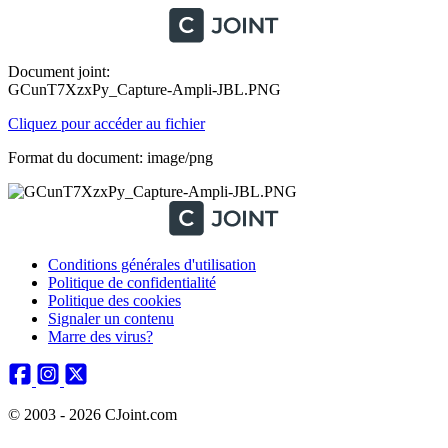
Document joint:
GCunT7XzxPy_Capture-Ampli-JBL.PNG
Cliquez pour accéder au fichier
Format du document: image/png
Conditions générales d'utilisation
Politique de confidentialité
Politique des cookies
Signaler un contenu
Marre des virus?
© 2003 - 2026 CJoint.com