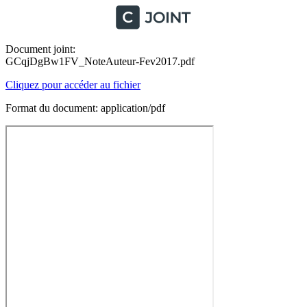
Document joint:
GCqjDgBw1FV_NoteAuteur-Fev2017.pdf
Cliquez pour accéder au fichier
Format du document: application/pdf