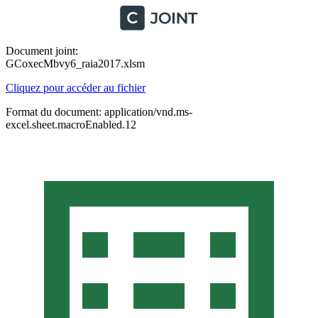
Document joint:
GCoxecMbvy6_raia2017.xlsm
Cliquez pour accéder au fichier
Format du document: application/vnd.ms-
excel.sheet.macroEnabled.12