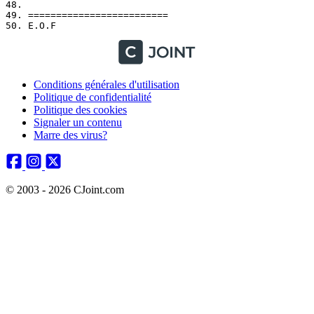
48. 

49. =========================

Conditions générales d'utilisation
Politique de confidentialité
Politique des cookies
Signaler un contenu
Marre des virus?
© 2003 - 2026 CJoint.com