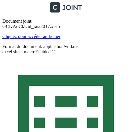
Document joint:
GClvAoCkUul_raia2017.xlsm
Cliquez pour accéder au fichier
Format du document: application/vnd.ms-
excel.sheet.macroEnabled.12