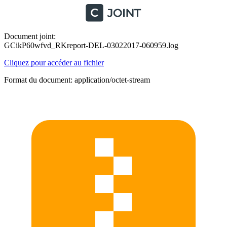
Document joint:
GCikP60wfvd_RKreport-DEL-03022017-060959.log
Cliquez pour accéder au fichier
Format du document: application/octet-stream