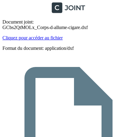
Document joint:
GCbs2QtMOLx_Corps-d-allume-cigare.dxf
Cliquez pour accéder au fichier
Format du document: application/dxf