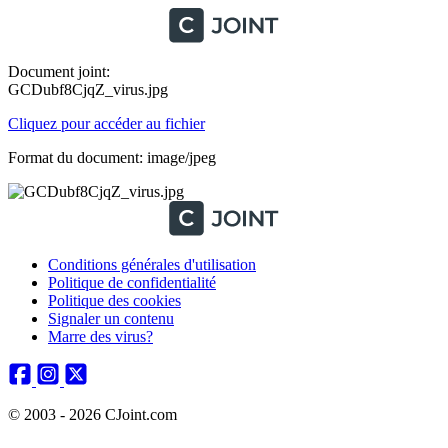
Document joint:
GCDubf8CjqZ_virus.jpg
Cliquez pour accéder au fichier
Format du document: image/jpeg
Conditions générales d'utilisation
Politique de confidentialité
Politique des cookies
Signaler un contenu
Marre des virus?
© 2003 - 2026 CJoint.com