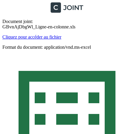
Document joint:
GBvnAjDbgWl_Ligne-en-colonne.xls
Cliquez pour accéder au fichier
Format du document: application/vnd.ms-excel