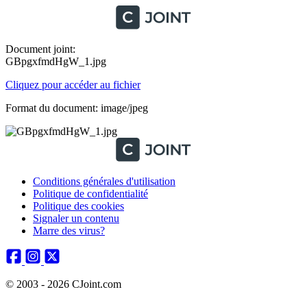
Document joint:
GBpgxfmdHgW_1.jpg
Cliquez pour accéder au fichier
Format du document: image/jpeg
Conditions générales d'utilisation
Politique de confidentialité
Politique des cookies
Signaler un contenu
Marre des virus?
© 2003 - 2026 CJoint.com