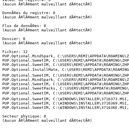
(Aucun Ã©lÃ©ment malveillant dÃ©tectÃ©)

DonnÃ©es du registre: 0

(Aucun Ã©lÃ©ment malveillant dÃ©tectÃ©)

Flux de donnÃ©es: 0

(Aucun Ã©lÃ©ment malveillant dÃ©tectÃ©)

Dossier: 0

(Aucun Ã©lÃ©ment malveillant dÃ©tectÃ©)

Fichier: 12

PUP.Optional.MindSpark, C:\USERS\REMI\APPDATA\ROAMING\Z
PUP.Optional.SweetIM, C:\USERS\REMI\APPDATA\ROAMING\ZHP
PUP.Optional.SweetIM, C:\USERS\REMI\APPDATA\ROAMING\ZHP
PUP.Optional.InstallMate, C:\USERS\REMI\APPDATA\ROAMING
PUP.Optional.SweetIM, C:\USERS\REMI\APPDATA\ROAMING\ZHP
PUP.Optional.MindSpark, C:\USERS\REMI\APPDATA\ROAMING\Z
PUP.Optional.SweetIM, C:\USERS\REMI\APPDATA\ROAMING\ZHP
PUP.Optional.SweetPacks, C:\USERS\REMI\APPDATA\ROAMING\
PUP.Optional.SweetIM, C:\USERS\REMI\APPDATA\ROAMING\ZHP\
PUP.Optional.SweetIM, C:\WINDOWS\INSTALLER\3716373.MSI, 
PUP.Optional.SweetIM, C:\WINDOWS\INSTALLER\3716369.MSI, 
PUP.Optional.SweetIM, C:\WINDOWS\INSTALLER\371636E.MSI, 
Secteur physique: 0

(Aucun Ã©lÃ©ment malveillant dÃ©tectÃ©)
