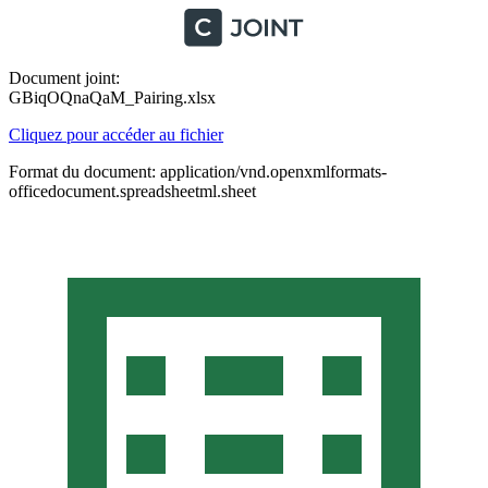
Document joint:
GBiqOQnaQaM_Pairing.xlsx
Cliquez pour accéder au fichier
Format du document: application/vnd.openxmlformats-
officedocument.spreadsheetml.sheet