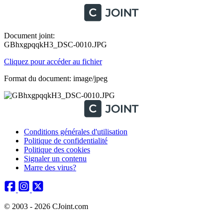
Document joint:
GBhxgpqqkH3_DSC-0010.JPG
Cliquez pour accéder au fichier
Format du document: image/jpeg
Conditions générales d'utilisation
Politique de confidentialité
Politique des cookies
Signaler un contenu
Marre des virus?
© 2003 - 2026 CJoint.com