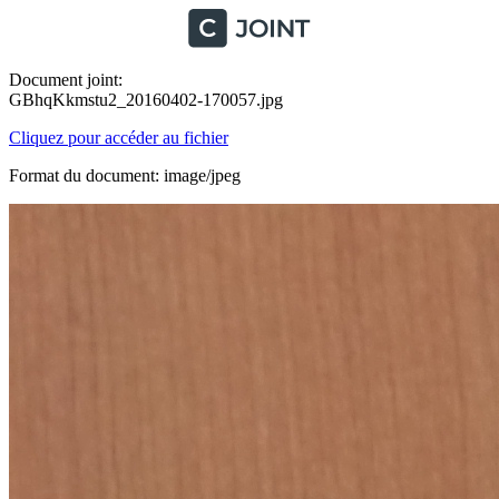
Document joint:
GBhqKkmstu2_20160402-170057.jpg
Cliquez pour accéder au fichier
Format du document: image/jpeg