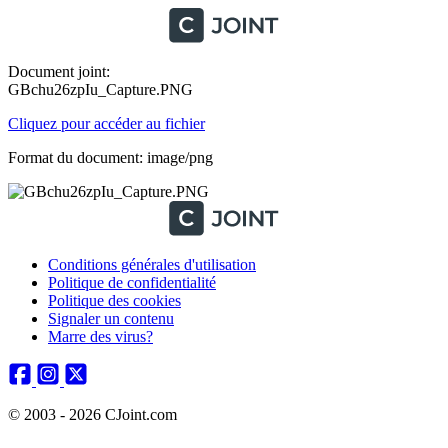
Document joint:
GBchu26zpIu_Capture.PNG
Cliquez pour accéder au fichier
Format du document: image/png
Conditions générales d'utilisation
Politique de confidentialité
Politique des cookies
Signaler un contenu
Marre des virus?
© 2003 - 2026 CJoint.com