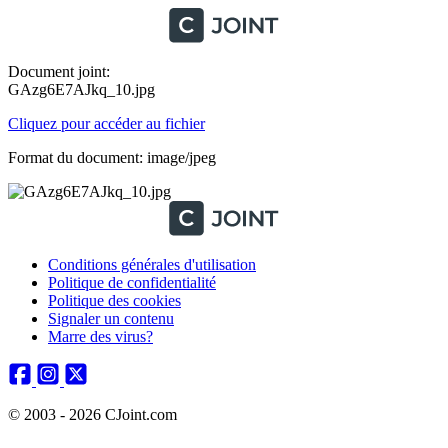
Document joint:
GAzg6E7AJkq_10.jpg
Cliquez pour accéder au fichier
Format du document: image/jpeg
Conditions générales d'utilisation
Politique de confidentialité
Politique des cookies
Signaler un contenu
Marre des virus?
© 2003 - 2026 CJoint.com