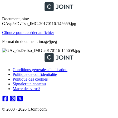
Document joint:
GAvp5zDvTso_IMG-20170116-145659.jpg
Cliquez pour accéder au fichier
Format du document: image/jpeg
Conditions générales d'utilisation
Politique de confidentialité
Politique des cookies
Signaler un contenu
Marre des virus?
© 2003 - 2026 CJoint.com