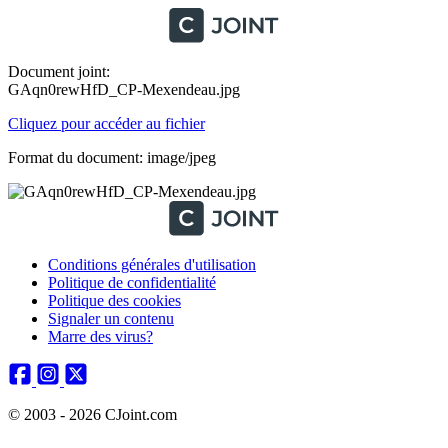
Document joint:
GAqn0rewHfD_CP-Mexendeau.jpg
Cliquez pour accéder au fichier
Format du document: image/jpeg
Conditions générales d'utilisation
Politique de confidentialité
Politique des cookies
Signaler un contenu
Marre des virus?
© 2003 - 2026 CJoint.com