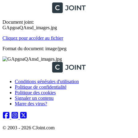
Document joint:
GApgoaQAnsd_images.jpg
Cliquez pour accéder au fichier
Format du document: image/jpeg
Conditions générales d'utilisation
Politique de confidentialité
Politique des cookies
Signaler un contenu
Marre des virus?
© 2003 - 2026 CJoint.com