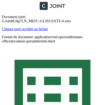
Document joint:
GAimhU8g7LN_MEFC-GLISSANTE-6.xlsx
Cliquez pour accéder au fichier
Format du document: application/vnd.openxmlformats-
officedocument.spreadsheetml.sheet