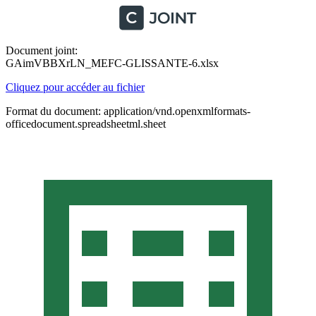
Document joint:
GAimVBBXrLN_MEFC-GLISSANTE-6.xlsx
Cliquez pour accéder au fichier
Format du document: application/vnd.openxmlformats-
officedocument.spreadsheetml.sheet