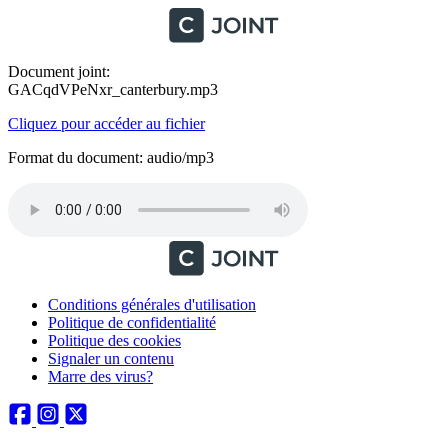
Document joint:
GACqdVPeNxr_canterbury.mp3
Cliquez pour accéder au fichier
Format du document: audio/mp3
Conditions générales d'utilisation
Politique de confidentialité
Politique des cookies
Signaler un contenu
Marre des virus?