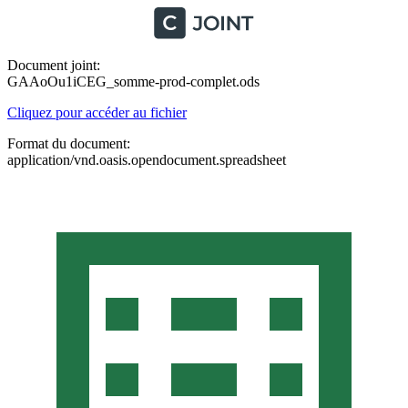
Document joint:
GAAoOu1iCEG_somme-prod-complet.ods
Cliquez pour accéder au fichier
Format du document:
application/vnd.oasis.opendocument.spreadsheet