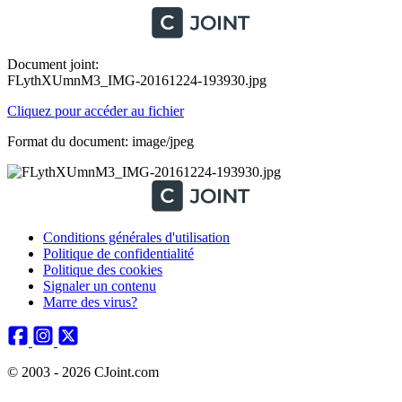
Document joint:
FLythXUmnM3_IMG-20161224-193930.jpg
Cliquez pour accéder au fichier
Format du document: image/jpeg
Conditions générales d'utilisation
Politique de confidentialité
Politique des cookies
Signaler un contenu
Marre des virus?
© 2003 - 2026 CJoint.com