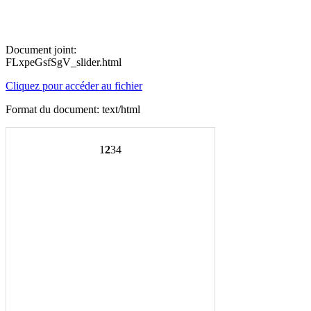
Document joint:
FLxpeGsfSgV_slider.html
Cliquez pour accéder au fichier
Format du document: text/html