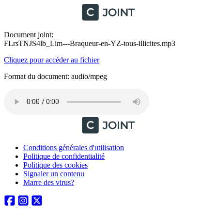
Document joint:
FLrsTNJS4lb_Lim---Braqueur-en-YZ-tous-illicites.mp3
Cliquez pour accéder au fichier
Format du document: audio/mpeg
Conditions générales d'utilisation
Politique de confidentialité
Politique des cookies
Signaler un contenu
Marre des virus?