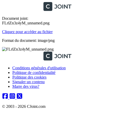
Document joint:
FLrlZn3z4yM_unnamed.png
Cliquez pour accéder au fichier
Format du document: image/png
Conditions générales d'utilisation
Politique de confidentialité
Politique des cookies
Signaler un contenu
Marre des virus?
© 2003 - 2026 CJoint.com