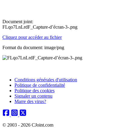
Document joint:
FLqo7LnLrdF_Capture-d’écran-3-.png
Cliquez pour accéder au fichier
Format du document: image/png
Conditions générales d'utilisation
Politique de confidentialité
Politique des cookies
Signaler un contenu
Marre des virus?
© 2003 - 2026 CJoint.com