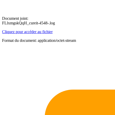
Document joint:
FLlxmgskQqH_cureit-4548-.log
Cliquez pour accéder au fichier
Format du document: application/octet-stream