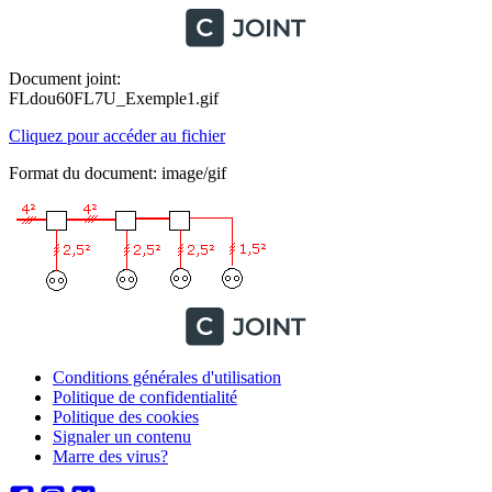
Document joint:
FLdou60FL7U_Exemple1.gif
Cliquez pour accéder au fichier
Format du document: image/gif
Conditions générales d'utilisation
Politique de confidentialité
Politique des cookies
Signaler un contenu
Marre des virus?