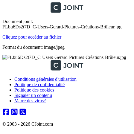
Document joint:
FLbu6Ds2t7D_C-Users-Gerard-Pictures-Créations-Brûleur.jpg
Cliquez pour accéder au fichier
Format du document: image/jpeg
Conditions générales d'utilisation
Politique de confidentialité
Politique des cookies
Signaler un contenu
Marre des virus?
© 2003 - 2026 CJoint.com