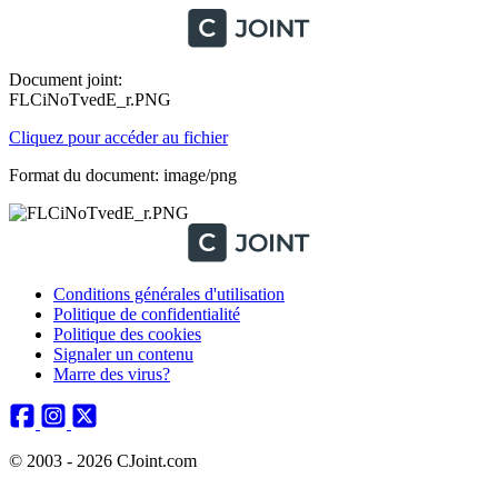
Document joint:
FLCiNoTvedE_r.PNG
Cliquez pour accéder au fichier
Format du document: image/png
Conditions générales d'utilisation
Politique de confidentialité
Politique des cookies
Signaler un contenu
Marre des virus?
© 2003 - 2026 CJoint.com