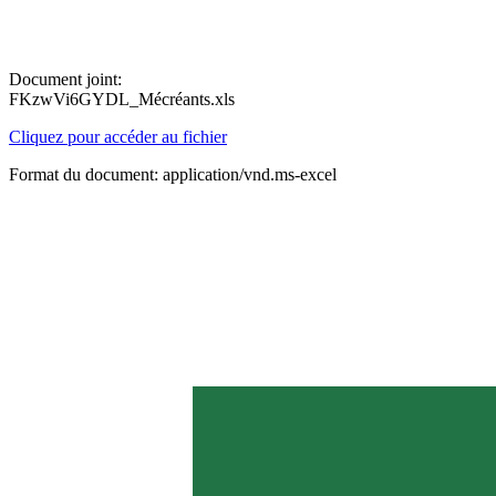
Document joint:
FKzwVi6GYDL_Mécréants.xls
Cliquez pour accéder au fichier
Format du document: application/vnd.ms-excel