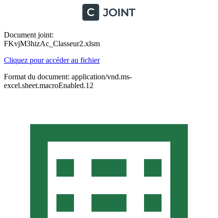
Document joint:
FKvjM3hizAc_Classeur2.xlsm
Cliquez pour accéder au fichier
Format du document: application/vnd.ms-
excel.sheet.macroEnabled.12