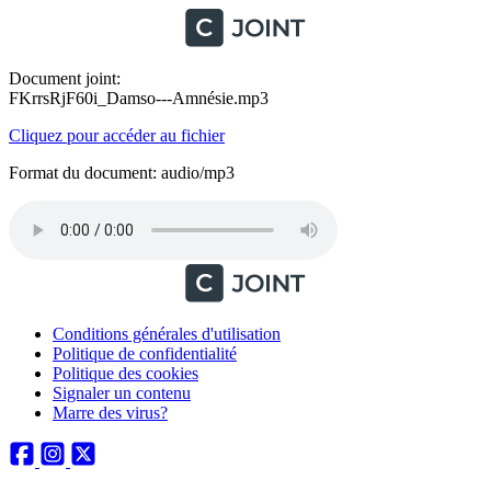
Document joint:
FKrrsRjF60i_Damso---Amnésie.mp3
Cliquez pour accéder au fichier
Format du document: audio/mp3
Conditions générales d'utilisation
Politique de confidentialité
Politique des cookies
Signaler un contenu
Marre des virus?