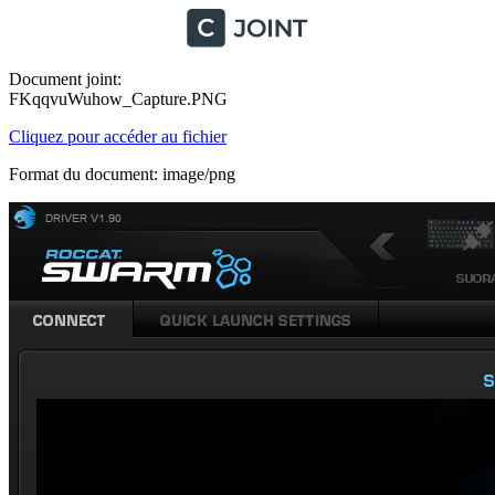
Document joint:
FKqqvuWuhow_Capture.PNG
Cliquez pour accéder au fichier
Format du document: image/png