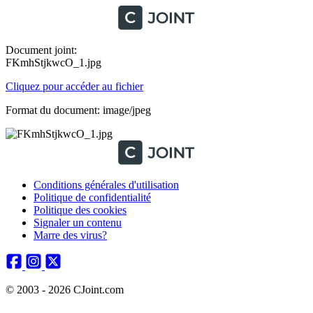
Document joint:
FKmhStjkwcO_1.jpg
Cliquez pour accéder au fichier
Format du document: image/jpeg
Conditions générales d'utilisation
Politique de confidentialité
Politique des cookies
Signaler un contenu
Marre des virus?
© 2003 - 2026 CJoint.com