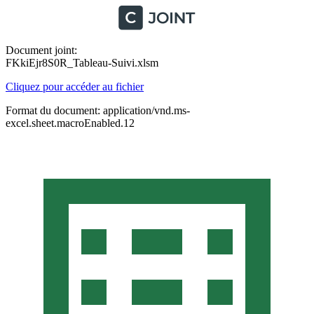
Document joint:
FKkiEjr8S0R_Tableau-Suivi.xlsm
Cliquez pour accéder au fichier
Format du document: application/vnd.ms-
excel.sheet.macroEnabled.12