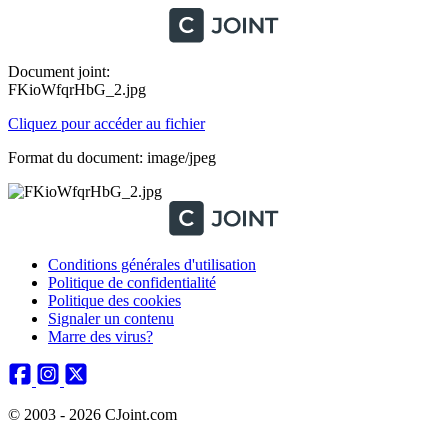
Document joint:
FKioWfqrHbG_2.jpg
Cliquez pour accéder au fichier
Format du document: image/jpeg
Conditions générales d'utilisation
Politique de confidentialité
Politique des cookies
Signaler un contenu
Marre des virus?
© 2003 - 2026 CJoint.com