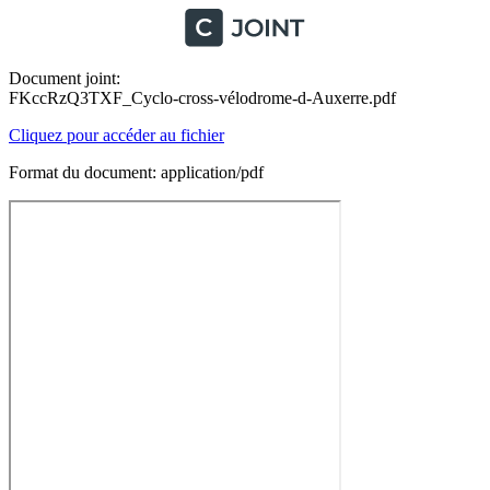
Document joint:
FKccRzQ3TXF_Cyclo-cross-vélodrome-d-Auxerre.pdf
Cliquez pour accéder au fichier
Format du document: application/pdf