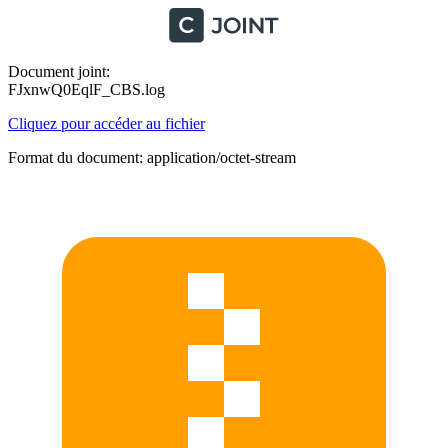
Document joint:
FJxnwQ0EqlF_CBS.log
Cliquez pour accéder au fichier
Format du document: application/octet-stream