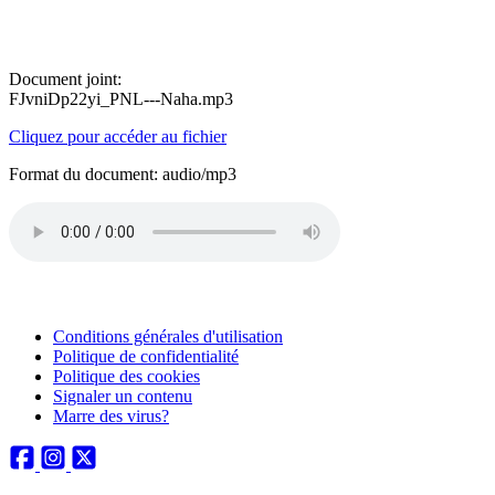
Document joint:
FJvniDp22yi_PNL---Naha.mp3
Cliquez pour accéder au fichier
Format du document: audio/mp3
Conditions générales d'utilisation
Politique de confidentialité
Politique des cookies
Signaler un contenu
Marre des virus?