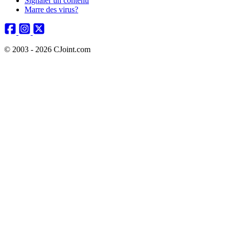
Signaler un contenu
Marre des virus?
© 2003 - 2026 CJoint.com