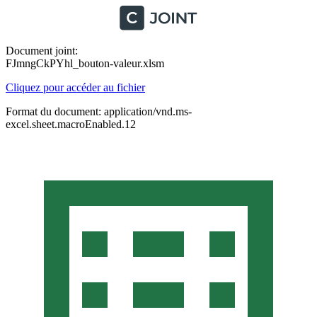
Document joint:
FJmngCkPYhl_bouton-valeur.xlsm
Cliquez pour accéder au fichier
Format du document: application/vnd.ms-
excel.sheet.macroEnabled.12