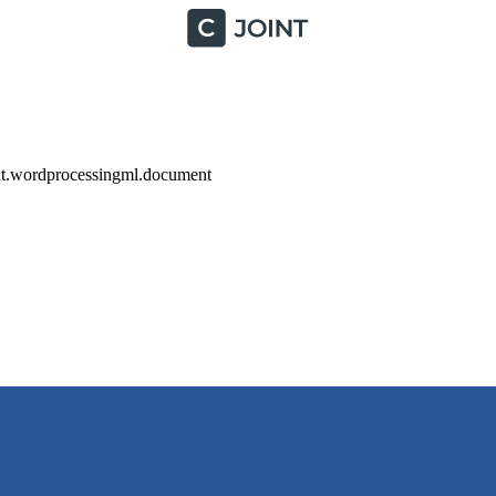
nt.wordprocessingml.document