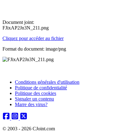
Document joint:
FJixAP2Jn3N_211.png
Cliquez pour accéder au fichier
Format du document: image/png
Conditions générales d'utilisation
Politique de confidentialité
Politique des cookies
Signaler un contenu
Marre des virus?
© 2003 - 2026 CJoint.com