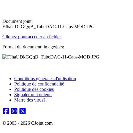
Document joint:
FJhaUDkGQqB_TubeDAC-11-Caps-MOD.JPG
Cliquez pour accéder au fichier
Format du document: image/jpeg
Conditions générales d'utilisation
Politique de confidentialité
Politique des cookies
Signaler un contenu
Marre des virus?
© 2003 - 2026 CJoint.com