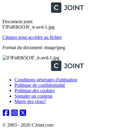
Document joint:
FJFnRIh5OJF_tr-avd-1.jpg
Cliquez pour accéder au fichier
Format du document: image/jpeg
Conditions générales d'utilisation
Politique de confidentialité
Politique des cookies
Signaler un contenu
Marre des virus?
© 2003 - 2026 CJoint.com