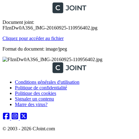
Document joint:
FIznDw0A3S6_IMG-20160925-110956402.jpg
Cliquez pour accéder au fichier
Format du document: image/jpeg
Conditions générales d'utilisation
Politique de confidentialité
Politique des cookies
Signaler un contenu
Marre des virus?
© 2003 - 2026 CJoint.com